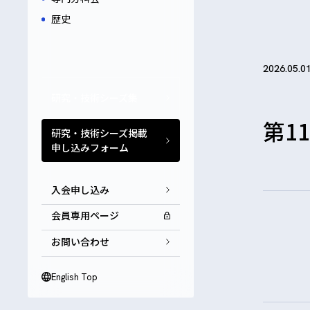
歴史
2026.05.0
研究・技術シーズ集
第1
研究・技術シーズ掲載
申し込みフォーム
入会申し込み
会員専用ページ
お問い合わせ
English Top