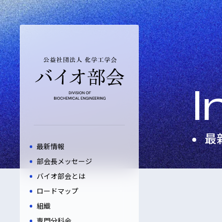
I
最
最新情報
部会長メッセージ
バイオ部会とは
ロードマップ
組織
専門分科会