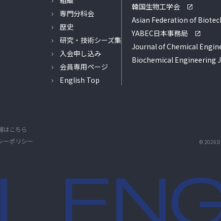
組織
韓国生物工学会
専門分科会
Asian Federation of Biote
歴史
YABEC日本事務局
研究・技術シーズ集
Journal of Chemical Engin
入会申し込み
Biochemical Engineering 
会員専用ページ
English Top
報はこちら
シーポリシー
© 2026 Di
 ENG