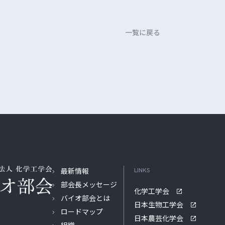
一覧に戻る
最新情報
LINKS
部会長メッセージ
化学工学会
バイオ部会とは
日本生物工学会
ロードマップ
日本農芸化学会