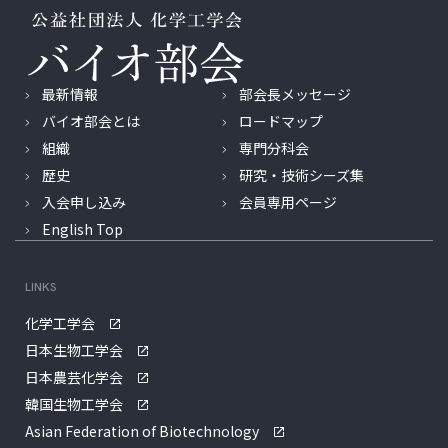
最新情報
部会長メッセージ
バイオ部会とは
ロードマップ
組織
専門分科会
歴史
研究・技術シーズ集
入会申し込み
会員専用ページ
English Top
LINKS
化学工学会
日本生物工学会
日本農芸化学会
韓国生物工学会
Asian Federation of Biotechnology