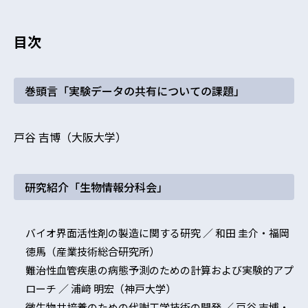
目次
巻頭言
「実験データの共有についての課題」
戸谷 吉博（大阪大学）
研究紹介
「生物情報分科会」
バイオ界面活性剤の製造に関する研究 ／ 和田 圭介・福岡
徳馬（産業技術総合研究所）
難治性血管疾患の病態予測のための計算および実験的アプ
ローチ ／ 浦﨑 明宏（神戸大学）
微生物共培養のための代謝工学技術の開発 ／ 戸谷 吉博・