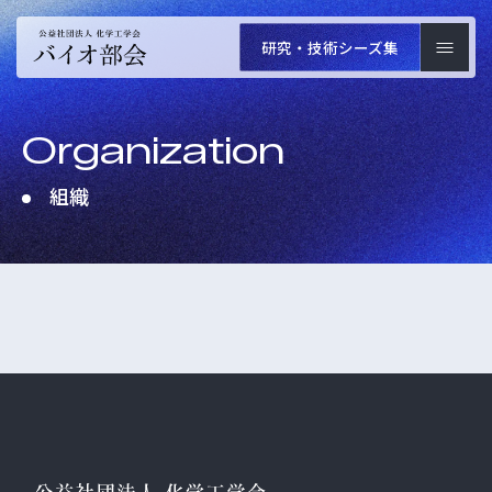
研究・技術
シーズ集
Organization
組織