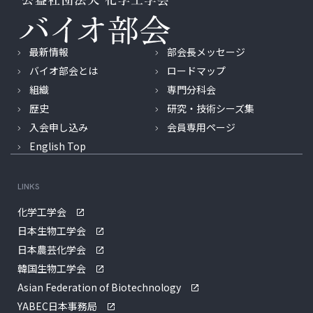
最新情報
部会長メッセージ
バイオ部会とは
ロードマップ
組織
専門分科会
歴史
研究・技術シーズ集
入会申し込み
会員専用ページ
English Top
LINKS
化学工学会
日本生物工学会
日本農芸化学会
韓国生物工学会
Asian Federation of Biotechnology
YABEC日本事務局