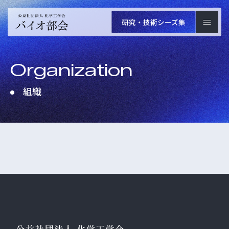
研究・技術
シーズ集
Organization
組織