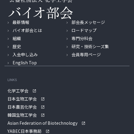
最新情報
部会長メッセージ
バイオ部会とは
ロードマップ
組織
専門分科会
歴史
研究・技術シーズ集
入会申し込み
会員専用ページ
English Top
LINKS
化学工学会
日本生物工学会
日本農芸化学会
韓国生物工学会
Asian Federation of Biotechnology
YABEC日本事務局