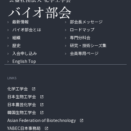
最新情報
部会長メッセージ
バイオ部会とは
ロードマップ
組織
専門分科会
歴史
研究・技術シーズ集
入会申し込み
会員専用ページ
English Top
LINKS
化学工学会
日本生物工学会
日本農芸化学会
韓国生物工学会
Asian Federation of Biotechnology
YABEC日本事務局