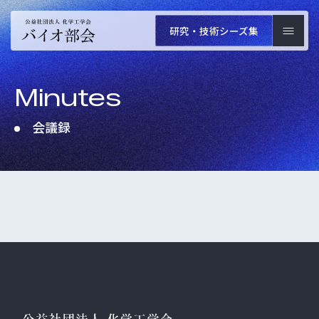
研究・技術
シーズ集
Minutes
会議録